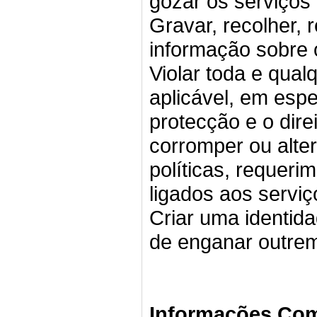
gozar os serviços
Gravar, recolher, 
informação sobre o
Violar toda e qual
aplicável, em esp
protecção e o dire
corromper ou alte
políticas, requer
ligados aos serviç
Criar uma identida
de enganar outre
Informações Co