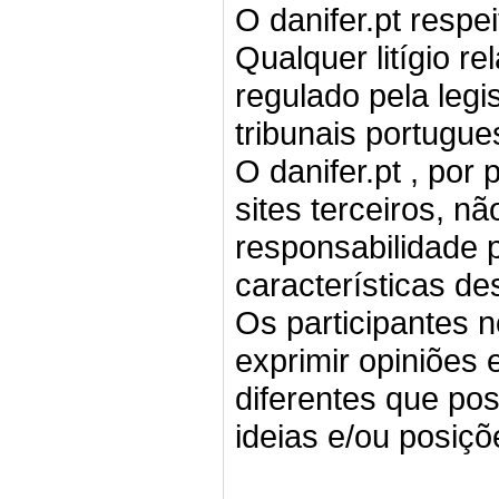
O danifer.pt respe
Qualquer litígio re
regulado pela legi
tribunais portugue
O danifer.pt , por
sites terceiros, n
responsabilidade 
características de
Os participantes n
exprimir opiniões 
diferentes que pos
ideias e/ou posiçõe