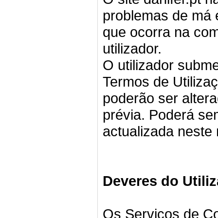
problemas de má e
que ocorra na com
utilizador.
O utilizador subm
Termos de Utiliza
poderão ser alter
prévia. Poderá se
actualizada neste
Deveres do Utili
Os Serviços de C