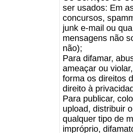
ser usados: Em a
concursos, spammi
junk e-mail ou qua
mensagens não sol
não);
Para difamar, abus
ameaçar ou violar,
forma os direitos 
direito à privacid
Para publicar, col
upload, distribuir
qualquer tipo de m
impróprio, difamat