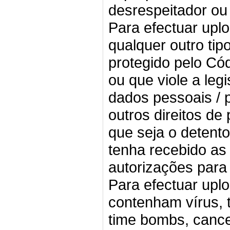
desrespeitador ou 
Para efectuar uplo
qualquer outro tip
protegido pelo Cód
ou que viole a leg
dados pessoais / 
outros direitos de
que seja o detento
tenha recebido as
autorizações para 
Para efectuar uplo
contenham vírus, 
time bombs, cancel