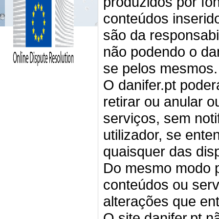
produzidos por fon
conteúdos inserid
são da responsabi
não podendo o dani
se pelos mesmos.
O danifer.pt pode
retirar ou anular 
serviços, sem noti
utilizador, se ent
quaisquer das dis
Do mesmo modo po
conteúdos ou serv
alterações que en
O site danifer.pt 