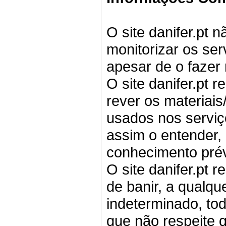
O site danifer.pt 
monitorizar os se
apesar de o fazer
O site danifer.pt r
rever os materiai
usados nos serviç
assim o entender, 
conhecimento prév
O site danifer.pt r
de banir, a qualq
indeterminado, tod
que não respeite 