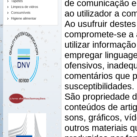
de comunicação el
Tapetes
Limpeza de vidros
ao utilizador a c
Consumíveis
Higiene alimentar
Ao usufruir destes 
compromete-se a a
utilizar informação
empregar linguag
ofensivos, inadeq
comentários que p
susceptibilidades.
São propriedade do
conteúdos de artig
sons, gráficos, v
outros materiais q