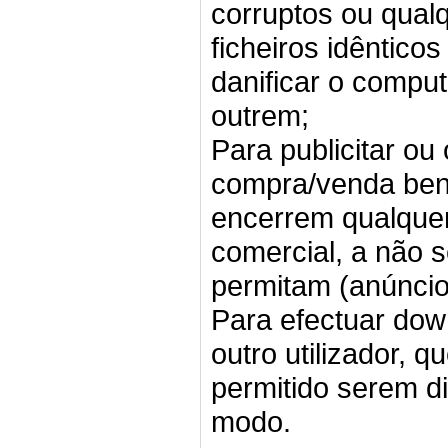
corruptos ou qualq
ficheiros idêntico
danificar o compu
outrem;
Para publicitar ou
compra/venda bens
encerrem qualquer 
comercial, a não 
permitam (anúncios
Para efectuar dow
outro utilizador, q
permitido serem di
modo.